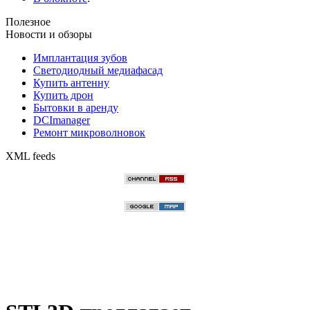
Полезное
Новости и обзоры
Имплантация зубов
Светодиодный медиафасад
Купить антенну
Купить дрон
Бытовки в аренду
DCImanager
Ремонт микроволновок
XML feeds