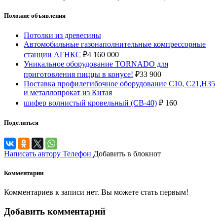
Похожие объявления
Потолки из древесины
Автомобильные газонаполнительные компрессорные
станции АГНКС
₽
4 160 000
Уникальное оборудование TORNADO для
приготовления пиццы в конусе!
₽
33 900
Поставка профилегибочное оборудование С10, С21,Н35
и металлопрокат из Китая
шифер волнистый кровельный (СВ-40)
₽
160
Поделиться
Написать автору
Телефон
Добавить в блокнот
Комментарии
Комментариев к записи нет. Вы можете стать первым!
Добавить комментарий