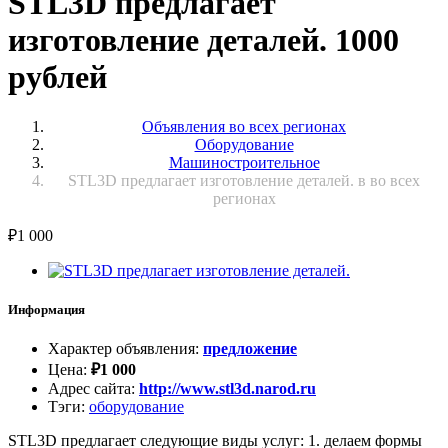
STL3D предлагает
изготовление деталей. 1000
рублей
Объявления во всех регионах
Оборудование
Машиностроительное
STL3D предлагает изготовление деталей. в во всех
регионах
₽
1 000
Информация
Характер объявления
:
предложение
Цена
:
₽
1 000
Адрес сайта
:
http://www.stl3d.narod.ru
Тэги
:
оборудование
STL3D предлагает следующие виды услуг: 1. делаем формы