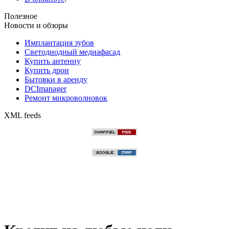
Полезное
Новости и обзоры
Имплантация зубов
Светодиодный медиафасад
Купить антенну
Купить дрон
Бытовки в аренду
DCImanager
Ремонт микроволновок
XML feeds