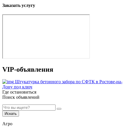
Заказать услугу
VIP-объявления
Штукатурка бетонного забора по СФТК в Ростове-на-
Дону под ключ
Где остановиться
Поиск объявлений
Искать
Агро