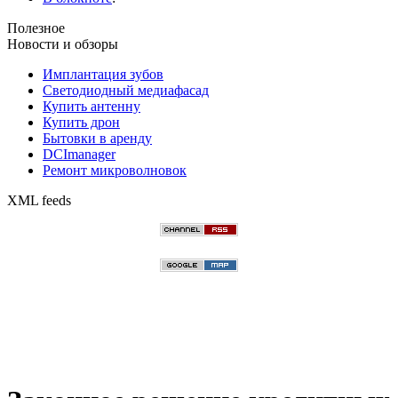
Полезное
Новости и обзоры
Имплантация зубов
Светодиодный медиафасад
Купить антенну
Купить дрон
Бытовки в аренду
DCImanager
Ремонт микроволновок
XML feeds