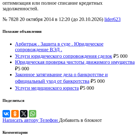
оптимизация или полное списание кредитных
задолженностей.
№ 7828
20 октября 2014 в 12:20 (до 20.10.2026)
lider623
Похожие объявления
Арбитраж . Защита в суде . Юридическое
сопровождение ВЭД .
Услуги юридического сопровождения сделок
₽
5 000
Юридическая проверка чистоты движимого имущества
₽
5 000
Законное затягивание дела о банкротстве и
официальный уход от банкротства
₽
5 000
Услуги медицинского юриста
₽
5 000
Поделиться
Написать автору
Телефон
Добавить в блокнот
Комментарии