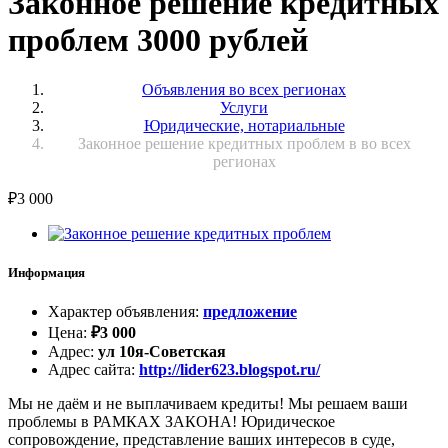
Законное решение кредитных
проблем 3000 рублей
Объявления во всех регионах
Услуги
Юридические, нотариальные
Законное решение кредитных проблем в во всех
регионах
₽
3 000
Информация
Характер объявления
:
предложение
Цена
:
₽
3 000
Адрес
:
ул 10я-Советская
Адрес сайта
:
http://lider623.blogspot.ru/
Мы не даём и не выплачиваем кредиты! Мы решаем ваши
проблемы в РАМКАХ ЗАКОНА! Юридическое
сопровождение, представление ваших интересов в суде,