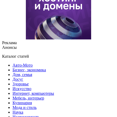
Реклама
Анонсы
Каталог статей
Авто-Мото
Бизнес, экономика
Дом, семья
Досуг
Здоровье
Искусство
Интернет, компьютеры
Мебель, интерьер
Кулинария
Мода и стиль
Наука
Недвижимость