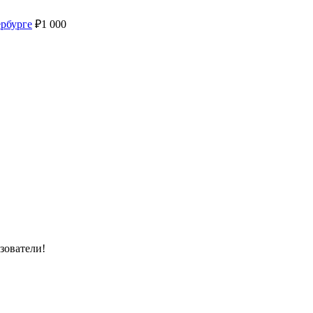
ербурге
₽
1 000
зователи!