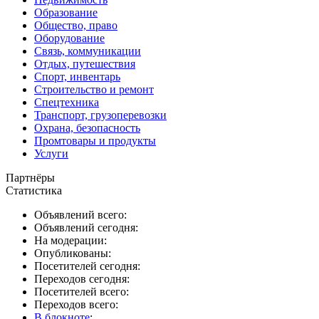
Образование
Общество, право
Оборудование
Связь, коммуникации
Отдых, путешествия
Спорт, инвентарь
Строительство и ремонт
Спецтехника
Транспорт, грузоперевозки
Охрана, безопасность
Промтовары и продукты
Услуги
Партнёры
Статистика
Объявлений всего:
Объявлений сегодня:
На модерации:
Опубликованы:
Посетителей сегодня:
Переходов сегодня:
Посетителей всего:
Переходов всего:
В блокноте
: