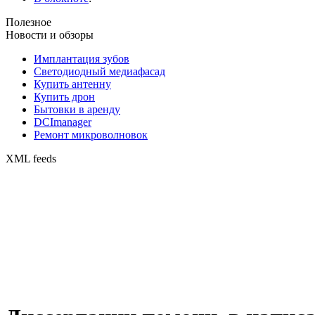
Полезное
Новости и обзоры
Имплантация зубов
Светодиодный медиафасад
Купить антенну
Купить дрон
Бытовки в аренду
DCImanager
Ремонт микроволновок
XML feeds