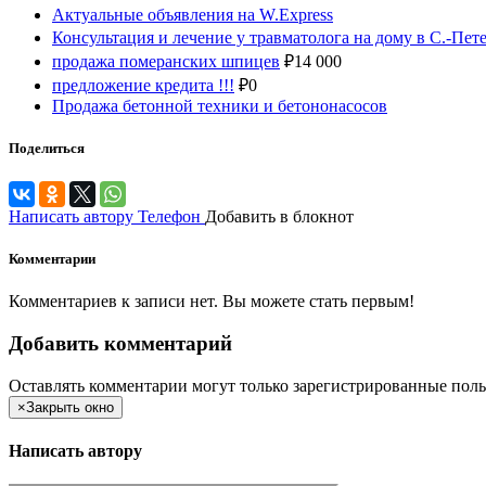
Актуальные объявления на W.Express
Консультация и лечение у травматолога на дому в С.-Пет
продажа померанских шпицев
₽
14 000
предложение кредита !!!
₽
0
Продажа бетонной техники и бетононасосов
Поделиться
Написать автору
Телефон
Добавить в блокнот
Комментарии
Комментариев к записи нет. Вы можете стать первым!
Добавить комментарий
Оставлять комментарии могут только зарегистрированные поль
×
Закрыть окно
Написать автору