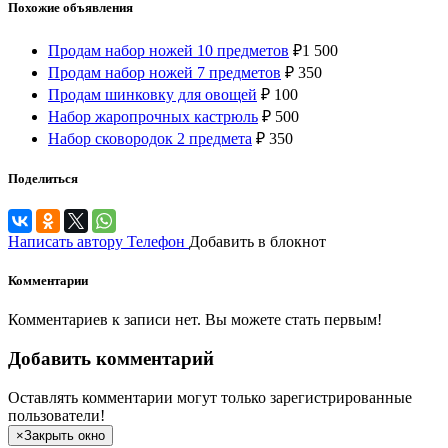
Похожие объявления
Продам набор ножей 10 предметов
₽
1 500
Продам набор ножей 7 предметов
₽
350
Продам шинковку для овощей
₽
100
Набор жаропрочных кастрюль
₽
500
Набор сковородок 2 предмета
₽
350
Поделиться
Написать автору
Телефон
Добавить в блокнот
Комментарии
Комментариев к записи нет. Вы можете стать первым!
Добавить комментарий
Оставлять комментарии могут только зарегистрированные
пользователи!
×
Закрыть окно