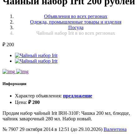
Чайный набор Irit 200 рублей
Объявления во всех регионах
Одежда, промышленные товары и изделия
Посуда
Чайный набор Irit в во всех регионах
₽
200
Информация
Характер объявления
:
предложение
Цена
:
₽
200
Продам набор чайный Irit IRH-310F: Чашка 200 мл, блюдце,
чайник заварочный 280 мл. Набор новый.
№ 7907
29 октября 2014 в 12:51 (до 29.10.2026)
Валентина