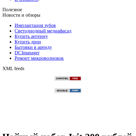
Полезное
Новости и обзоры
Имплантация зубов
Светодиодный медиафасад
Купить антенну
Купить дрон
Бытовки в аренду
DCImanager
Ремонт микроволновок
XML feeds