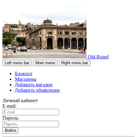
Old-Board
Left menu bar
Main menu
Right menu bar
Блокнот
Магазины
Добавить магазин
Добавить объявление
Личный кабинет
E-mail:
Пароль:
Войти