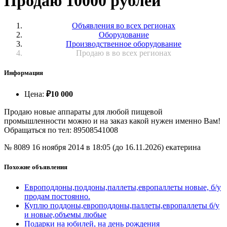
Продаю 10000 рублей
Объявления во всех регионах
Оборудование
Производственное оборудование
Продаю в во всех регионах
Информация
Цена
:
₽
10 000
Продаю новые аппараты для любой пищевой
промышленности можно и на заказ какой нужен именно Вам!
Обращаться по тел: 89508541008
№ 8089
16 ноября 2014 в 18:05 (до 16.11.2026)
екатерина
Похожие объявления
Европоддоны,поддоны,паллеты,европаллеты новые, б/у
продам постоянно.
Куплю поддоны,европоддоны,паллеты,европаллеты б/у
и новые,объемы любые
Подарки на юбилей, на день рождения