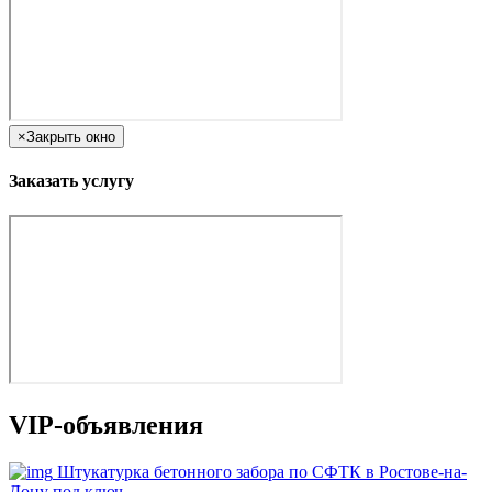
×
Закрыть окно
Заказать услугу
VIP-объявления
Штукатурка бетонного забора по СФТК в Ростове-на-
Дону под ключ