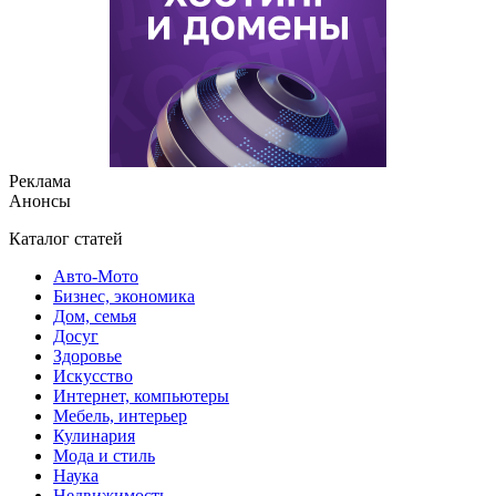
Реклама
Анонсы
Каталог статей
Авто-Мото
Бизнес, экономика
Дом, семья
Досуг
Здоровье
Искусство
Интернет, компьютеры
Мебель, интерьер
Кулинария
Мода и стиль
Наука
Недвижимость