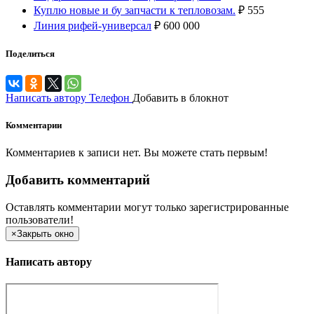
Куплю новые и бу запчасти к тепловозам.
₽
555
Линия рифей-универсал
₽
600 000
Поделиться
Написать автору
Телефон
Добавить в блокнот
Комментарии
Комментариев к записи нет. Вы можете стать первым!
Добавить комментарий
Оставлять комментарии могут только зарегистрированные
пользователи!
×
Закрыть окно
Написать автору