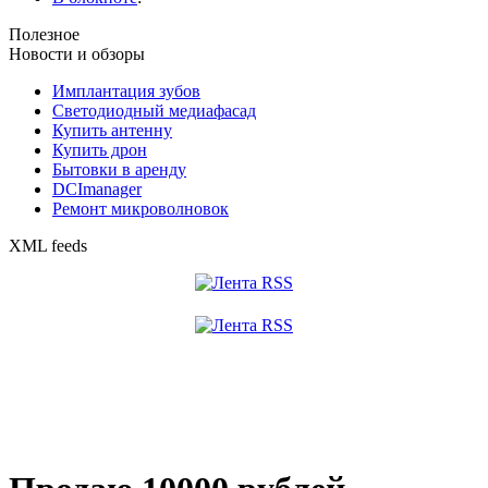
Полезное
Новости и обзоры
Имплантация зубов
Светодиодный медиафасад
Купить антенну
Купить дрон
Бытовки в аренду
DCImanager
Ремонт микроволновок
XML feeds