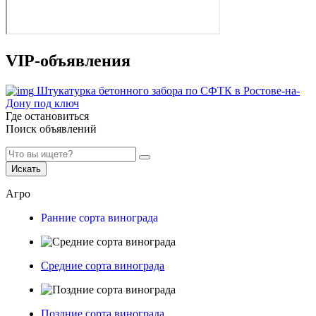
VIP-объявления
Штукатурка бетонного забора по СФТК в Ростове-на-
Дону под ключ
Где остановиться
Поиск объявлений
Искать
Агро
Ранние сорта винограда
Средние сорта винограда
Поздние сорта винограда