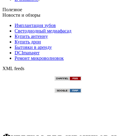
Полезное
Новости и обзоры
Имплантация зубов
Светодиодный медиафасад
Купить антенну
Купить дрон
Бытовки в аренду
DCImanager
Ремонт микроволновок
XML feeds