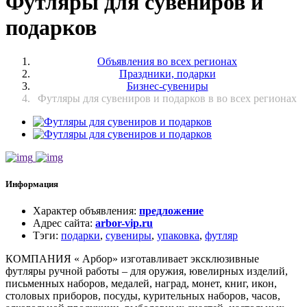
Футляры для сувениров и
подарков
Объявления во всех регионах
Праздники, подарки
Бизнес-сувениры
Футляры для сувениров и подарков в во всех регионах
Информация
Характер объявления
:
предложение
Адрес сайта
:
arbor-vip.ru
Тэги
:
подарки
,
сувениры
,
упаковка
,
футляр
КОМПАНИЯ « Арбор» изготавливает эксклюзивные
футляры ручной работы – для оружия, ювелирных изделий,
письменных наборов, медалей, наград, монет, книг, икон,
столовых приборов, посуды, курительных наборов, часов,