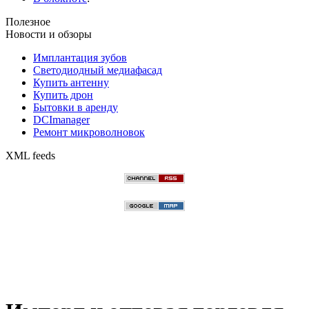
Полезное
Новости и обзоры
Имплантация зубов
Светодиодный медиафасад
Купить антенну
Купить дрон
Бытовки в аренду
DCImanager
Ремонт микроволновок
XML feeds