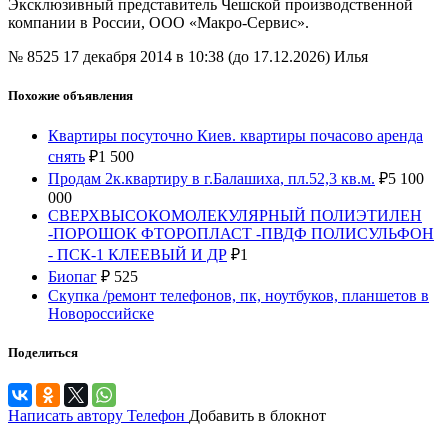
Эксклюзивный представитель Чешской производственной
компании в России, ООО «Макро-Сервис».
№ 8525
17 декабря 2014 в 10:38 (до 17.12.2026)
Илья
Похожие объявления
Квартиры посуточно Киев. квартиры почасово аренда
снять
₽
1 500
Продам 2к.квартиру в г.Балашиха, пл.52,3 кв.м.
₽
5 100
000
СВЕРХВЫСОКОМОЛЕКУЛЯРНЫЙ ПОЛИЭТИЛЕН
-ПОРОШОК ФТОРОПЛАСТ -ПВДФ ПОЛИСУЛЬФОН
- ПСК-1 КЛЕЕВЫЙ И ДР
₽
1
Биопаг
₽
525
Скупка /ремонт телефонов, пк, ноутбуков, планшетов в
Новороссийске
Поделиться
Написать автору
Телефон
Добавить в блокнот