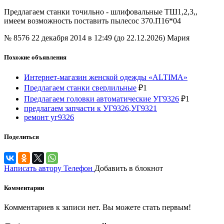
Предлагаем станки точильно - шлифовальные ТШ1,2,3,,
имеем возможность поставить пылесос 370.П16*04
№ 8576
22 декабря 2014 в 12:49 (до 22.12.2026)
Мария
Похожие объявления
Интернет-магазин женской одежды «ALTIMA»
Предлагаем станки сверлильные
₽
1
Предлагаем головки автоматические УГ9326
₽
1
предлагаем запчасти к УГ9326,УГ9321
ремонт уг9326
Поделиться
Написать автору
Телефон
Добавить в блокнот
Комментарии
Комментариев к записи нет. Вы можете стать первым!