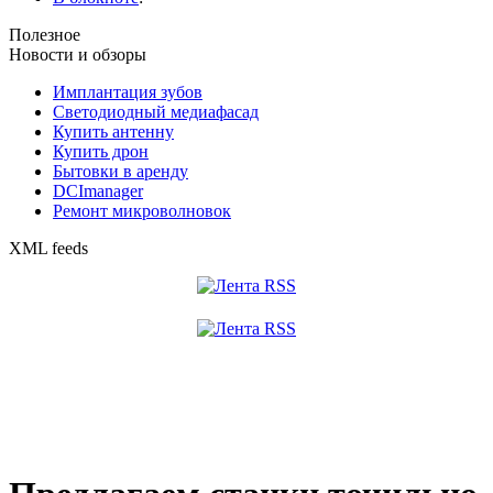
Полезное
Новости и обзоры
Имплантация зубов
Светодиодный медиафасад
Купить антенну
Купить дрон
Бытовки в аренду
DCImanager
Ремонт микроволновок
XML feeds