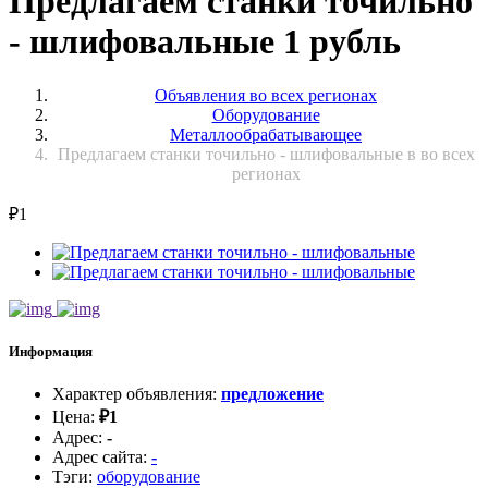
Предлагаем станки точильно
- шлифовальные 1 рубль
Объявления во всех регионах
Оборудование
Металлообрабатывающее
Предлагаем станки точильно - шлифовальные в во всех
регионах
₽
1
Информация
Характер объявления
:
предложение
Цена
:
₽
1
Адрес
:
-
Адрес сайта
:
-
Тэги
:
оборудование