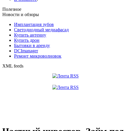
Полезное
Новости и обзоры
Имплантация зубов
Светодиодный медиафасад
Купить антенну
Купить дрон
Бытовки в аренду
DCImanager
Ремонт микроволновок
XML feeds