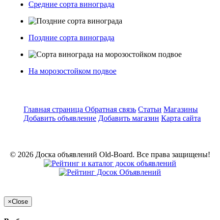
Средние сорта винограда
Поздние сорта винограда
На морозостойком подвое
Главная страница
Обратная связь
Статьи
Магазины
Добавить объявление
Добавить магазин
Карта сайта
© 2026 Доска объявлений Old-Board. Все права защищены!
×
Close