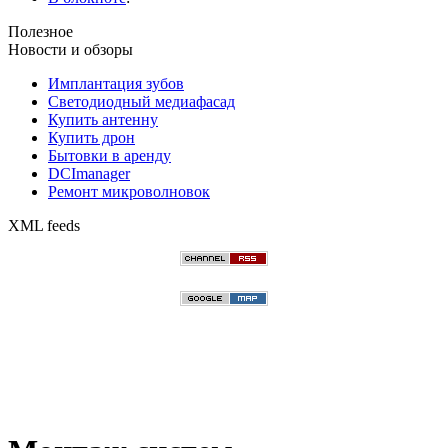
Полезное
Новости и обзоры
Имплантация зубов
Светодиодный медиафасад
Купить антенну
Купить дрон
Бытовки в аренду
DCImanager
Ремонт микроволновок
XML feeds