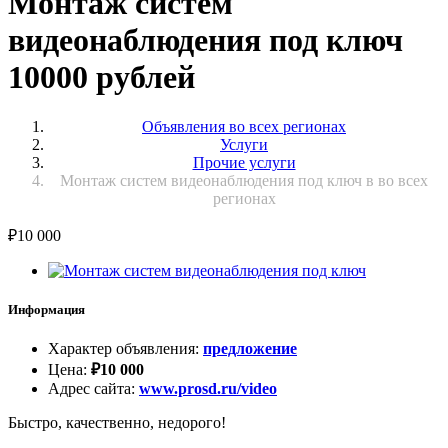
Монтаж систем
видеонаблюдения под ключ
10000 рублей
Объявления во всех регионах
Услуги
Прочие услуги
Монтаж систем видеонаблюдения под ключ в во всех
регионах
₽
10 000
Информация
Характер объявления
:
предложение
Цена
:
₽
10 000
Адрес сайта
:
www.prosd.ru/video
Быстро, качественно, недорого!