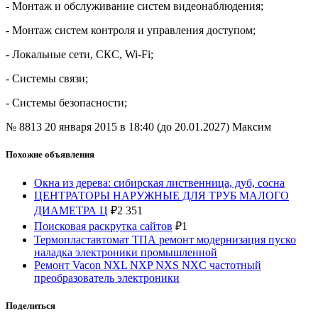
- Монтаж и обслуживание систем видеонаблюдения;
- Монтаж систем контроля и управления доступом;
- Локальные сети, СКС, Wi-Fi;
- Системы связи;
- Системы безопасности;
№ 8813
20 января 2015 в 18:40 (до 20.01.2027)
Максим
Похожие объявления
Окна из дерева: сибирская лиственница, дуб, сосна
ЦЕНТРАТОРЫ НАРУЖНЫЕ ДЛЯ ТРУБ МАЛОГО
ДИАМЕТРА Ц
₽
2 351
Поисковая раскрутка сайтов
₽
1
Термопластавтомат ТПА ремонт модернизация пуско
наладка электроники промышленной
Ремонт Vacon NXL NXP NXS NXC частотный
преобразователь электроники
Поделиться