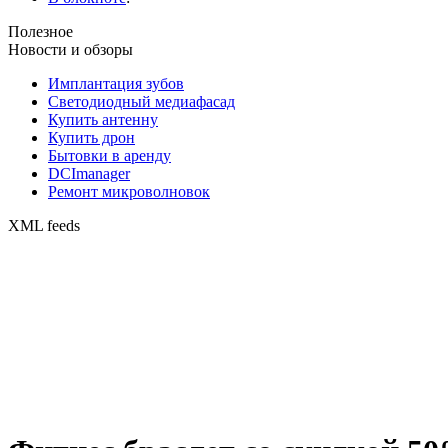
Полезное
Новости и обзоры
Имплантация зубов
Светодиодный медиафасад
Купить антенну
Купить дрон
Бытовки в аренду
DCImanager
Ремонт микроволновок
XML feeds