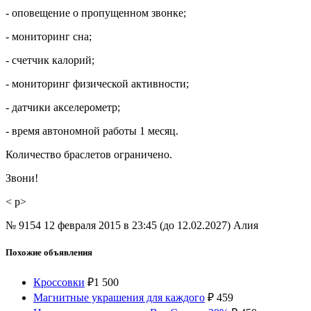
- оповещение о пропущенном звонке;
- мониторинг сна;
- счетчик калорий;
- мониторинг физической активности;
- датчики акселерометр;
- время автономной работы 1 месяц.
Количество браслетов ограничено.
Звони!
< p>
№ 9154
12 февраля 2015 в 23:45 (до 12.02.2027)
Алия
Похожие объявления
Кроссовки
₽
1 500
Магнитные украшения для каждого
₽
459