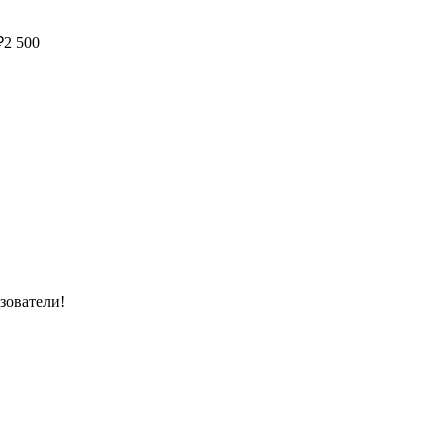
₽
2 500
зователи!