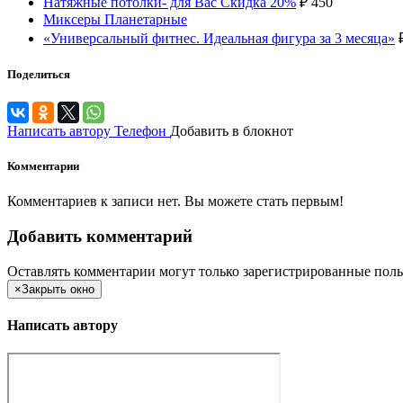
Натяжные потолки- для Вас Скидка 20%
₽
450
Миксеры Планетарные
«Универсальный фитнес. Идеальная фигура за 3 месяца»
Поделиться
Написать автору
Телефон
Добавить в блокнот
Комментарии
Комментариев к записи нет. Вы можете стать первым!
Добавить комментарий
Оставлять комментарии могут только зарегистрированные поль
×
Закрыть окно
Написать автору