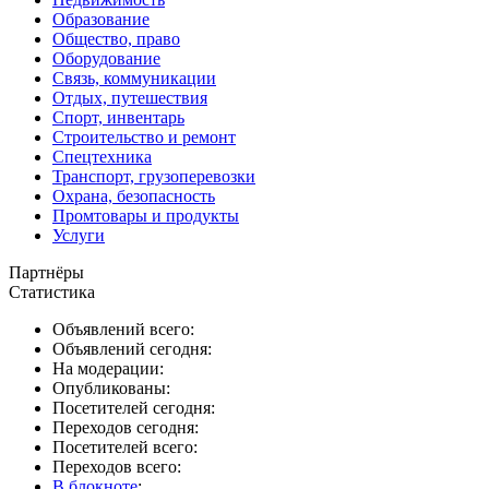
Образование
Общество, право
Оборудование
Связь, коммуникации
Отдых, путешествия
Спорт, инвентарь
Строительство и ремонт
Спецтехника
Транспорт, грузоперевозки
Охрана, безопасность
Промтовары и продукты
Услуги
Партнёры
Статистика
Объявлений всего:
Объявлений сегодня:
На модерации:
Опубликованы:
Посетителей сегодня:
Переходов сегодня:
Посетителей всего:
Переходов всего:
В блокноте
: