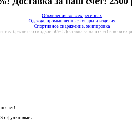
%! Доставка за наш счет! 2500
Объявления во всех регионах
Одежда, промышленные товары и изделия
Спортивное снаряжение, экипировка
итнес браслет cо скидкой 50%! Доставка за наш счет! в во всех 
ш счет!
OS с функциями: