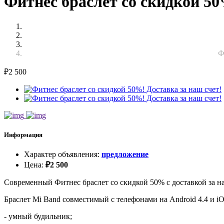
Фитнес браслет cо скидкой 50
Ф
₽
2 500
Информация
Характер объявления
:
предложение
Цена
:
₽
2 500
Современный Фитнес браслет со скидкой 50% с доставкой за на
Браслет Mi Band совместимый с телефонами на Android 4.4 и i
- умный будильник;