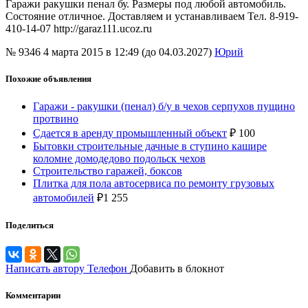
Гаражи ракушки пенал бу. Размеры под любой автомобиль.
Состояние отличное. Доставляем и устанавливаем Тел. 8-919-
410-14-07 http://garaz111.ucoz.ru
№ 9346
4 марта 2015 в 12:49 (до 04.03.2027)
Юрий
Похожие объявления
Гаражи - ракушки (пенал) б/у в чехов серпухов пущино
протвино
Сдается в аренду промышленный объект
₽
100
Бытовки строительные дачные в ступино кашире
коломне домодедово подольск чехов
Строительство гаражей, боксов
Плитка для пола автосервиса по ремонту грузовых
автомобилей
₽
1 255
Поделиться
Написать автору
Телефон
Добавить в блокнот
Комментарии