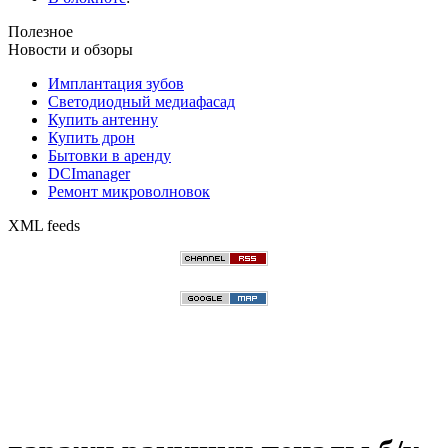
Полезное
Новости и обзоры
Имплантация зубов
Светодиодный медиафасад
Купить антенну
Купить дрон
Бытовки в аренду
DCImanager
Ремонт микроволновок
XML feeds