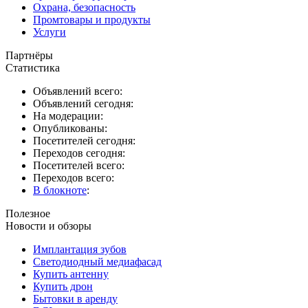
Охрана, безопасность
Промтовары и продукты
Услуги
Партнёры
Статистика
Объявлений всего:
Объявлений сегодня:
На модерации:
Опубликованы:
Посетителей сегодня:
Переходов сегодня:
Посетителей всего:
Переходов всего:
В блокноте
:
Полезное
Новости и обзоры
Имплантация зубов
Светодиодный медиафасад
Купить антенну
Купить дрон
Бытовки в аренду