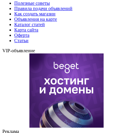
Полезные советы
Правила подачи объявлений
Как создать магазин
Объявления на карте
Каталог статей
Карта сайта
Оферта
Статьи
VIP-объявление
Реклама