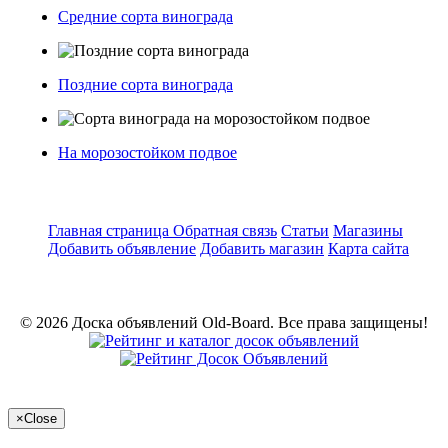
Средние сорта винограда
Поздние сорта винограда
На морозостойком подвое
Главная страница
Обратная связь
Статьи
Магазины
Добавить объявление
Добавить магазин
Карта сайта
© 2026 Доска объявлений Old-Board. Все права защищены!
×
Close