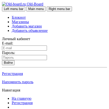
Old-Board
Left menu bar
Main menu
Right menu bar
Блокнот
Магазины
Добавить магазин
Добавить объявление
Личный кабинет
E-mail:
Пароль:
Войти
Регистрация
Напомнить пароль
Навигация
На главную
Регистрация