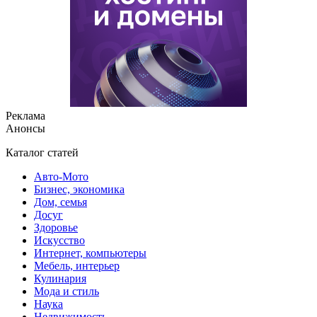
Реклама
Анонсы
Каталог статей
Авто-Мото
Бизнес, экономика
Дом, семья
Досуг
Здоровье
Искусство
Интернет, компьютеры
Мебель, интерьер
Кулинария
Мода и стиль
Наука
Недвижимость