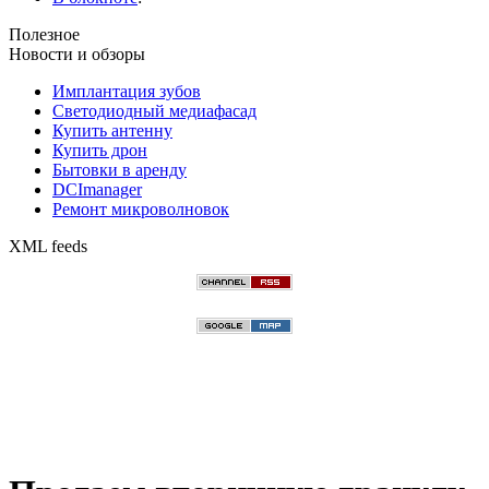
Полезное
Новости и обзоры
Имплантация зубов
Светодиодный медиафасад
Купить антенну
Купить дрон
Бытовки в аренду
DCImanager
Ремонт микроволновок
XML feeds