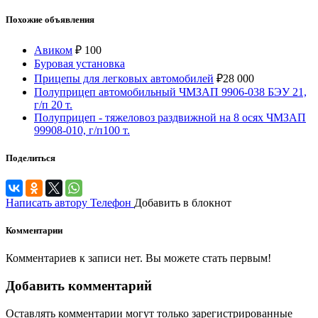
Похожие объявления
Авиком
₽
100
Буровая установка
Прицепы для легковых автомобилей
₽
28 000
Полуприцеп автомобильный ЧМЗАП 9906-038 БЭУ 21,
г/п 20 т.
Полуприцеп - тяжеловоз раздвижной на 8 осях ЧМЗАП
99908-010, г/п100 т.
Поделиться
Написать автору
Телефон
Добавить в блокнот
Комментарии
Комментариев к записи нет. Вы можете стать первым!
Добавить комментарий
Оставлять комментарии могут только зарегистрированные