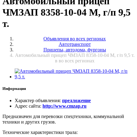
Автомобильный прицеп
ЧМЗАП 8358-10-04 M, г/п 9,5
т.
Объявления во всех регионах
Автотранспорт
Прицепы, автодома, фургоны
Автомобильный прицеп ЧМЗАП 8358-10-04 M, г/п 9,5 т.
в во всех регионах
Информация
Характер объявления
:
предложение
Адрес сайта
:
http://www.cmzap.ru
Предназначен для перевозки спецтехники, коммунальной
техники и других грузов.
Технические характеристики трала: