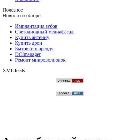
Полезное
Новости и обзоры
Имплантация зубов
Светодиодный медиафасад
Купить антенну
Купить дрон
Бытовки в аренду
DCImanager
Ремонт микроволновок
XML feeds