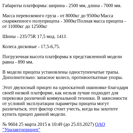
Габариты платформы: ширина - 2500 мм, длина - 7000 мм.
Масса перевозимого груза - от 8000кг до 9500кгМасса
снаряженного полуприцепа - 3000кгПолная масса прицепа -
от 11000кг до 12500кг
Шины - 235/75R 17,5 мод. 141J.
Колеса дисковые - 17,5-6,75.
Погрузочная высота платформы в представленной модели
равна - 890 мм.
В модели прицепа установлены одноступенчатые трапы.
Дополнительно: запасное колесо, противооткатные упоры.
Этот двухосный прицеп на односкатной ошиновке благодаря
своей низкой платформе, как нельзя лучше подходит для
перевозки различной коммунальной техники. В зависимости
от условий эксплуатации параметры прицепа могут
различаться, этот фактор стоит учесть, когда вы захотите
купить прицеп данной модели.
№ 9604
25 марта 2015 в 10:49 (до 25.03.2027)
ОАО
"Уралавтоприцеп"