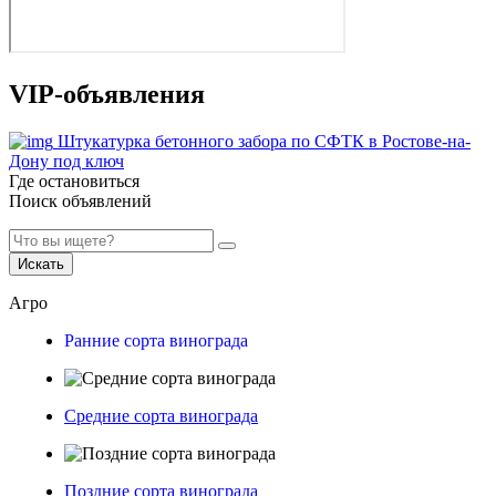
VIP-объявления
Штукатурка бетонного забора по СФТК в Ростове-на-
Дону под ключ
Где остановиться
Поиск объявлений
Искать
Агро
Ранние сорта винограда
Средние сорта винограда
Поздние сорта винограда