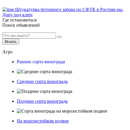
Штукатурка бетонного забора по СФТК в Ростове-на-
Дону под ключ
Где остановиться
Поиск объявлений
Искать
Агро
Ранние сорта винограда
Средние сорта винограда
Поздние сорта винограда
На морозостойком подвое