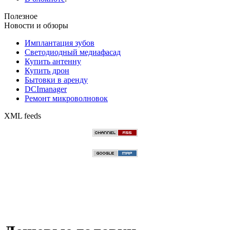
Полезное
Новости и обзоры
Имплантация зубов
Светодиодный медиафасад
Купить антенну
Купить дрон
Бытовки в аренду
DCImanager
Ремонт микроволновок
XML feeds