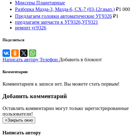
Миксеры Планетарные
Разборка Мазда-3, Мазда-6, СХ-7 (03-12г.вып.)
₽
1 000
Предлагаем головки автоматические УГ9326
₽
1
предлагаем запчасти к УГ9326,УГ9321
ремонт уг9326
Поделиться
Написать автору
Телефон
Добавить в блокнот
Комментарии
Комментариев к записи нет. Вы можете стать первым!
Добавить комментарий
Оставлять комментарии могут только зарегистрированные
пользователи!
×
Закрыть окно
Написать автору