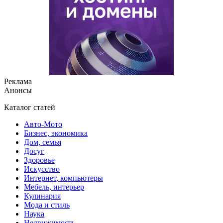
Реклама
Анонсы
Каталог статей
Авто-Мото
Бизнес, экономика
Дом, семья
Досуг
Здоровье
Искусство
Интернет, компьютеры
Мебель, интерьер
Кулинария
Мода и стиль
Наука
Недвижимость