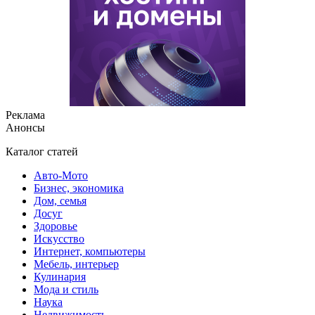
Реклама
Анонсы
Каталог статей
Авто-Мото
Бизнес, экономика
Дом, семья
Досуг
Здоровье
Искусство
Интернет, компьютеры
Мебель, интерьер
Кулинария
Мода и стиль
Наука
Недвижимость