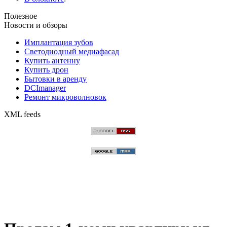
Полезное
Новости и обзоры
Имплантация зубов
Светодиодный медиафасад
Купить антенну
Купить дрон
Бытовки в аренду
DCImanager
Ремонт микроволновок
XML feeds