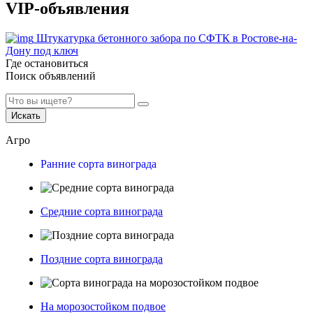
VIP-объявления
Штукатурка бетонного забора по СФТК в Ростове-на-
Дону под ключ
Где остановиться
Поиск объявлений
Искать
Агро
Ранние сорта винограда
Средние сорта винограда
Поздние сорта винограда
На морозостойком подвое