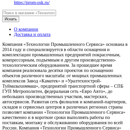
https://prom-osk.ru/
Искать
О компании
Доставка и оплата
Компания «Технологии Промышленного Сервиса» основана в
2014 году и специализируется в области оснащения и
комплектации промышленных предприятий покрасочным,
компрессорным, подъемным и другим производственно-
технологическим оборудованием. За прошедшее время
компания реализовала десятки проектов по оснащению
объектов различного масштаба: от мощных промышленных
комплексов Завод «Каматек» и «Уралтехнострой-
Туймазыхиммаш», предприятий транспортной сферы – СПБ
ГУП Метрополитен, федеральная сеть «Евро Авто», до
небольших производственных участков, мастерских,
автосервисов. Развитая сеть филиалов и компаний-партнеров,
складов и сервисных центров в различных регионах страны
позволяет компании «Технологии Промышленного Сервиса»
качественно и в короткие сроки выполнять работы по
поставкам, монтажу и обслуживанию оборудования по всей
России. Компания «Технологии Промышленного Сервиса»