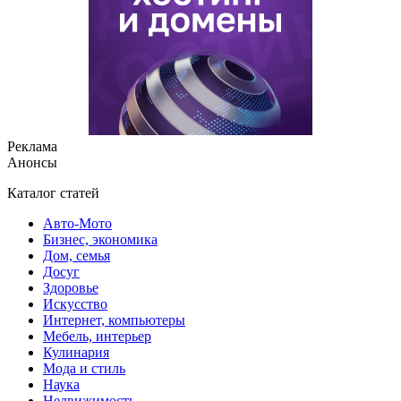
Реклама
Анонсы
Каталог статей
Авто-Мото
Бизнес, экономика
Дом, семья
Досуг
Здоровье
Искусство
Интернет, компьютеры
Мебель, интерьер
Кулинария
Мода и стиль
Наука
Недвижимость