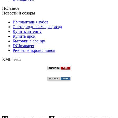
Полезное
Новости и обзоры
Имплантация зубов
Светодиодный медиафасад
Купить антенну
Купить дрон
Бытовки в аренду
DCImanager
Ремонт микроволновок
XML feeds