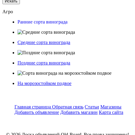
Искать
Агро
Ранние сорта винограда
Средние сорта винограда
Поздние сорта винограда
На морозостойком подвое
Главная страница
Обратная связь
Статьи
Магазины
Добавить объявление
Добавить магазин
Карта сайта
© 2026 Доска объявлений Old-Board. Все права защищены!