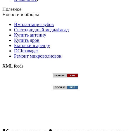
Полезное
Новости и обзоры
Имплантация зубов
Светодиодный медиафасад
Купить антенну
Купить дрон
Бытовки в аренду
DCImanager
Ремонт микроволновок
XML feeds