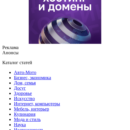
Реклама
Анонсы
Каталог статей
Авто-Мото
Бизнес, экономика
Дом, семья
Досуг
Здоровье
Искусство
Интернет, компьютеры
Мебель, интерьер
Кулинария
Мода и стиль
Наука
Недвижимость