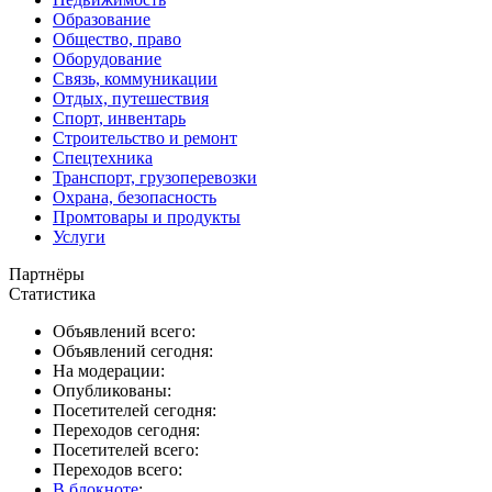
Образование
Общество, право
Оборудование
Связь, коммуникации
Отдых, путешествия
Спорт, инвентарь
Строительство и ремонт
Спецтехника
Транспорт, грузоперевозки
Охрана, безопасность
Промтовары и продукты
Услуги
Партнёры
Статистика
Объявлений всего:
Объявлений сегодня:
На модерации:
Опубликованы:
Посетителей сегодня:
Переходов сегодня:
Посетителей всего:
Переходов всего:
В блокноте
: