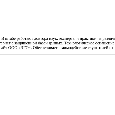
 В штабе работают доктора наук, эксперты и практики из разли
нтернет с защищённой базой данных. Технологическое оснащен
– сайт ООО «ЭГО». Обеспечивает взаимодействие слушателей с 