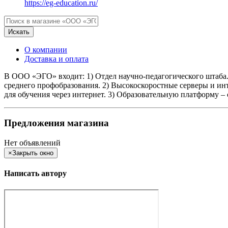
https://eg-education.ru/
Искать
О компании
Доставка и оплата
В ООО «ЭГО» входит: 1) Отдел научно-педагогического штаба.
среднего профобразования. 2) Высокоскоростные серверы и и
для обучения через интернет. 3) Образовательную платформу 
Предложения магазина
Нет объявлений
×
Закрыть окно
Написать автору