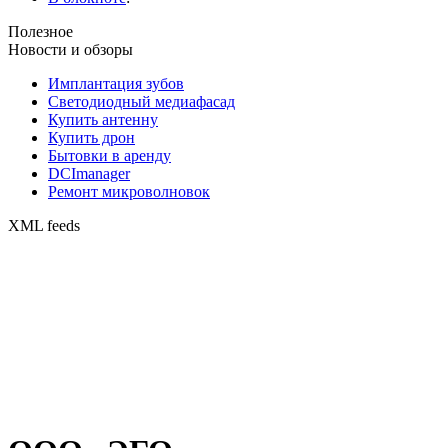
Полезное
Новости и обзоры
Имплантация зубов
Светодиодный медиафасад
Купить антенну
Купить дрон
Бытовки в аренду
DCImanager
Ремонт микроволновок
XML feeds