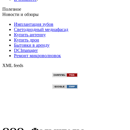
Полезное
Новости и обзоры
Имплантация зубов
Светодиодный медиафасад
Купить антенну
Купить дрон
Бытовки в аренду
DCImanager
Ремонт микроволновок
XML feeds