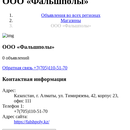
ООО «Фальшполы»
Объявления во всех регионах
Магазины
ООО «Фальшполы»
ООО «Фальшполы»
0 объявлений
Обратная связь
+7(705)110-51-70
Контактная информация
Адрес:
Казахстан, г. Алматы, ул. Тимирязева, 42, корпус 23,
офис 111
Телефон 1:
+7(705)110-51-70
Адрес сайта:
https://falshpoly.kz/