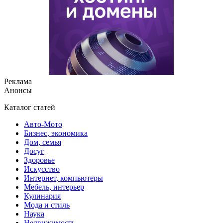
Реклама
Анонсы
Каталог статей
Авто-Мото
Бизнес, экономика
Дом, семья
Досуг
Здоровье
Искусство
Интернет, компьютеры
Мебель, интерьер
Кулинария
Мода и стиль
Наука
Недвижимость