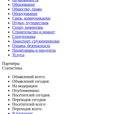
Образование
Общество, право
Оборудование
Связь, коммуникации
Отдых, путешествия
Спорт, инвентарь
Строительство и ремонт
Спецтехника
Транспорт, грузоперевозки
Охрана, безопасность
Промтовары и продукты
Услуги
Партнёры
Статистика
Объявлений всего:
Объявлений сегодня:
На модерации:
Опубликованы:
Посетителей сегодня:
Переходов сегодня:
Посетителей всего:
Переходов всего:
В блокноте
: