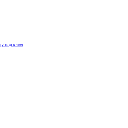
ну под ключ