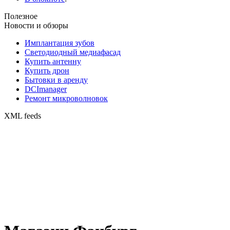
Полезное
Новости и обзоры
Имплантация зубов
Светодиодный медиафасад
Купить антенну
Купить дрон
Бытовки в аренду
DCImanager
Ремонт микроволновок
XML feeds