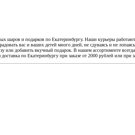
шных шаров и подарков по Екатеринбургу. Наши курьеры работаю
довать вас и ваших детей много дней, не сдуваясь и не лопаясь
зу или добавить вкучный подарок. В нашем ассортименте всегда
 доставка по Екатеринбургу при заказе от 2000 рублей или при 