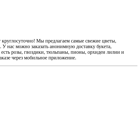
т круглосуточно! Мы предлагаем самые свежие цветы,
. У нас можно заказать анонимную доставку букета,
 есть розы, гвоздики, тюльпаны, пионы, орхидеи лилии и
заказе через мобильное приложение.