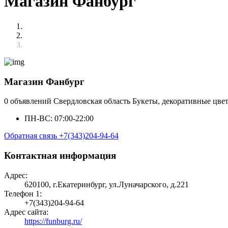
Магазин Фанбург
Магазин Фанбург
0 объявлений
Свердловская область
Букеты, декоративные цве
ПН-ВС: 07:00-22:00
Обратная связь
+7(343)204-94-64
Контактная информация
Адрес:
620100, г.Екатеринбург, ул.Луначарского, д.221
Телефон 1:
+7(343)204-94-64
Адрес сайта:
https://funburg.ru/