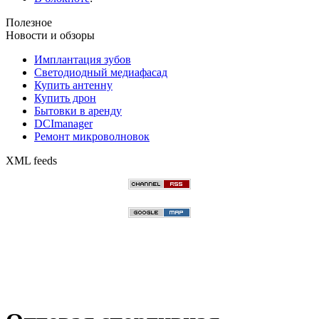
Полезное
Новости и обзоры
Имплантация зубов
Светодиодный медиафасад
Купить антенну
Купить дрон
Бытовки в аренду
DCImanager
Ремонт микроволновок
XML feeds