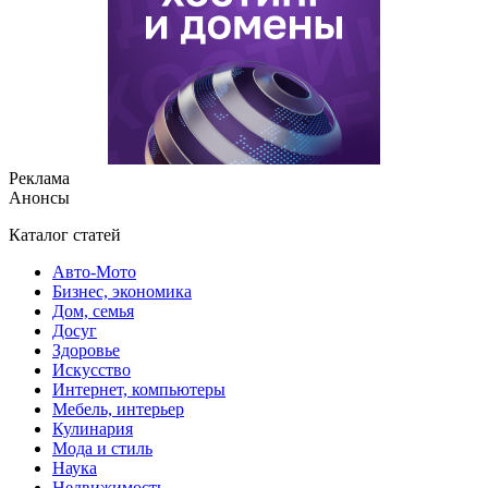
Реклама
Анонсы
Каталог статей
Авто-Мото
Бизнес, экономика
Дом, семья
Досуг
Здоровье
Искусство
Интернет, компьютеры
Мебель, интерьер
Кулинария
Мода и стиль
Наука
Недвижимость