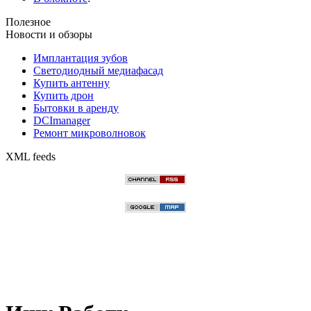
Полезное
Новости и обзоры
Имплантация зубов
Светодиодный медиафасад
Купить антенну
Купить дрон
Бытовки в аренду
DCImanager
Ремонт микроволновок
XML feeds