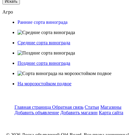
Искать
Агро
Ранние сорта винограда
Средние сорта винограда
Поздние сорта винограда
На морозостойком подвое
Главная страница
Обратная связь
Статьи
Магазины
Добавить объявление
Добавить магазин
Карта сайта
© 2026 Доска объявлений Old-Board. Все права защищены!