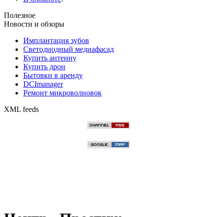
Полезное
Новости и обзоры
Имплантация зубов
Светодиодный медиафасад
Купить антенну
Купить дрон
Бытовки в аренду
DCImanager
Ремонт микроволновок
XML feeds