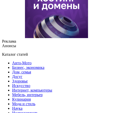
Реклама
Анонсы
Каталог статей
Авто-Мото
Бизнес, экономика
Дом, семья
Досуг
Здоровье
Искусство
Интернет, компьютеры
Мебель, интерьер
Кулинария
Мода и стиль
Наука
Недвижимость