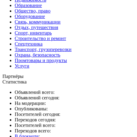
Образование
Общество, право
Оборудование
Связь, коммуникации
Отдых, путешествия
Спорт, инвентарь
Строительство и ремонт
Спецтехника
Транспорт, грузоперевозки
Охрана, безопасность
Промтовары и продукты
Услуги
Партнёры
Статистика
Объявлений всего:
Объявлений сегодня:
На модерации:
Опубликованы:
Посетителей сегодня:
Переходов сегодня:
Посетителей всего:
Переходов всего:
В блокноте
: