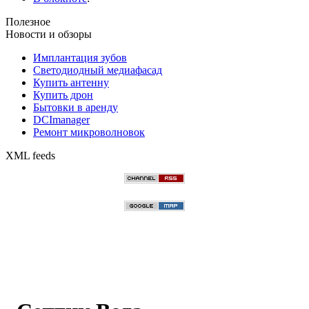
Полезное
Новости и обзоры
Имплантация зубов
Светодиодный медиафасад
Купить антенну
Купить дрон
Бытовки в аренду
DCImanager
Ремонт микроволновок
XML feeds