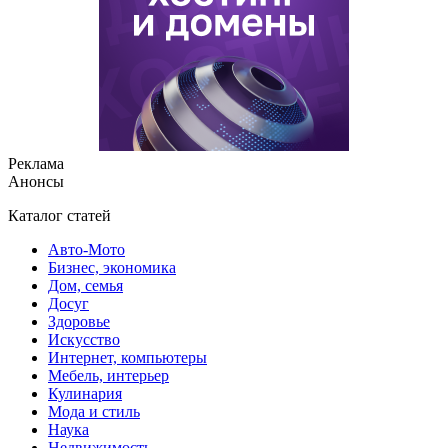
Реклама
Анонсы
Каталог статей
Авто-Мото
Бизнес, экономика
Дом, семья
Досуг
Здоровье
Искусство
Интернет, компьютеры
Мебель, интерьер
Кулинария
Мода и стиль
Наука
Недвижимость