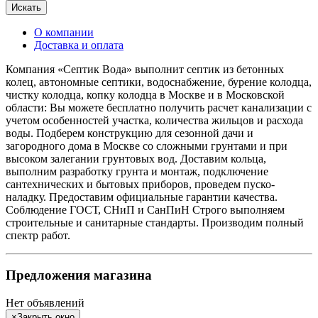
Искать
О компании
Доставка и оплата
Компания «Септик Вода» выполнит септик из бетонных
колец, автономные септики, водоснабжение, бурение колодца,
чистку колодца, копку колодца в Москве и в Московской
области: Вы можете бесплатно получить расчет канализации с
учетом особенностей участка, количества жильцов и расхода
воды. Подберем конструкцию для сезонной дачи и
загородного дома в Москве со сложными грунтами и при
высоком залегании грунтовых вод. Доставим кольца,
выполним разработку грунта и монтаж, подключение
сантехнических и бытовых приборов, проведем пуско-
наладку. Предоставим официальные гарантии качества.
Соблюдение ГОСТ, СНиП и СанПиН Строго выполняем
строительные и санитарные стандарты. Производим полный
спектр работ.
Предложения магазина
Нет объявлений
×
Закрыть окно