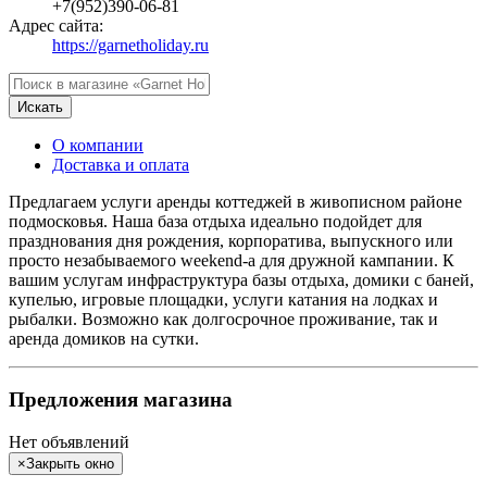
+7(952)390-06-81
Адрес сайта:
https://garnetholiday.ru
Искать
О компании
Доставка и оплата
Предлагаем услуги аренды коттеджей в живописном районе
подмосковья. Наша база отдыха идеально подойдет для
празднования дня рождения, корпоратива, выпускного или
просто незабываемого weekend-а для дружной кампании. К
вашим услугам инфраструктура базы отдыха, домики с баней,
купелью, игровые площадки, услуги катания на лодках и
рыбалки. Возможно как долгосрочное проживание, так и
аренда домиков на сутки.
Предложения магазина
Нет объявлений
×
Закрыть окно