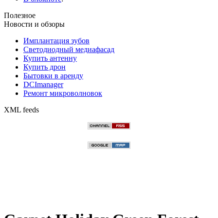
Полезное
Новости и обзоры
Имплантация зубов
Светодиодный медиафасад
Купить антенну
Купить дрон
Бытовки в аренду
DCImanager
Ремонт микроволновок
XML feeds