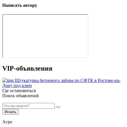
Написать автору
VIP-объявления
Штукатурка бетонного забора по СФТК в Ростове-на-
Дону под ключ
Где остановиться
Поиск объявлений
Искать
Агро