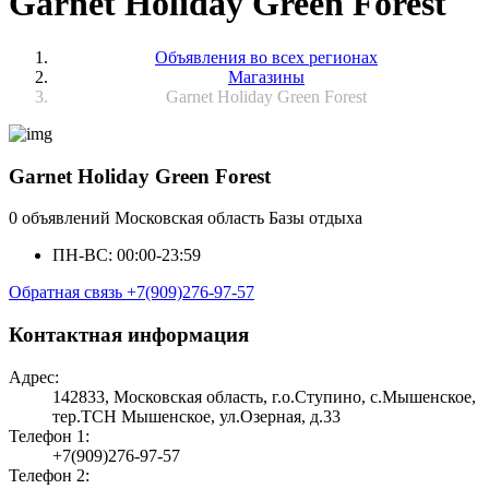
Garnet Holiday Green Forest
Объявления во всех регионах
Магазины
Garnet Holiday Green Forest
Garnet Holiday Green Forest
0 объявлений
Московская область
Базы отдыха
ПН-ВС: 00:00-23:59
Обратная связь
+7(909)276-97-57
Контактная информация
Адрес:
142833, Московская область, г.о.Ступино, с.Мышенское,
тер.ТСН Мышенское, ул.Озерная, д.33
Телефон 1:
+7(909)276-97-57
Телефон 2: