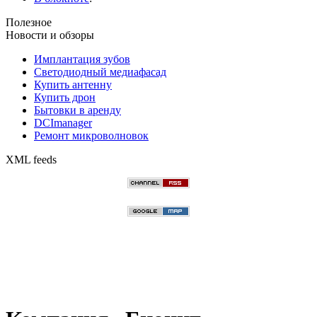
Полезное
Новости и обзоры
Имплантация зубов
Светодиодный медиафасад
Купить антенну
Купить дрон
Бытовки в аренду
DCImanager
Ремонт микроволновок
XML feeds