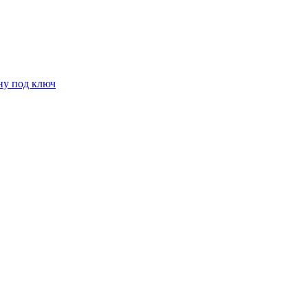
ну под ключ