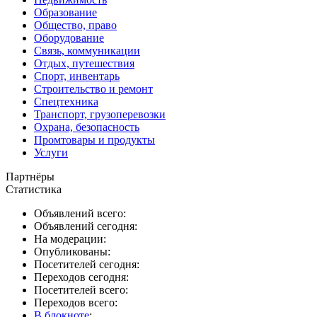
Образование
Общество, право
Оборудование
Связь, коммуникации
Отдых, путешествия
Спорт, инвентарь
Строительство и ремонт
Спецтехника
Транспорт, грузоперевозки
Охрана, безопасность
Промтовары и продукты
Услуги
Партнёры
Статистика
Объявлений всего:
Объявлений сегодня:
На модерации:
Опубликованы:
Посетителей сегодня:
Переходов сегодня:
Посетителей всего:
Переходов всего:
В блокноте
: