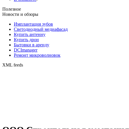
Полезное
Новости и обзоры
Имплантация зубов
Светодиодный медиафасад
Купить антенну
Купить дрон
Бытовки в аренду
DCImanager
Ремонт микроволновок
XML feeds