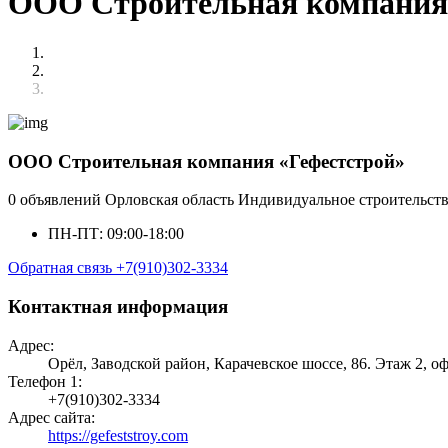
ООО Строительная компания 
ООО Строительная компания «Гефестстрой»
0 объявлений
Орловская область
Индивидуальное строительст
ПН-ПТ: 09:00-18:00
Обратная связь
+7(910)302-3334
Контактная информация
Адрес:
Орёл, Заводской район, Карачевское шоссе, 86. Этаж 2, о
Телефон 1:
+7(910)302-3334
Адрес сайта:
https://gefeststroy.com