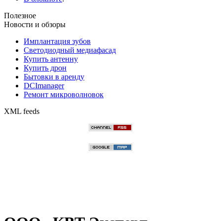
Полезное
Новости и обзоры
Имплантация зубов
Светодиодный медиафасад
Купить антенну
Купить дрон
Бытовки в аренду
DCImanager
Ремонт микроволновок
XML feeds