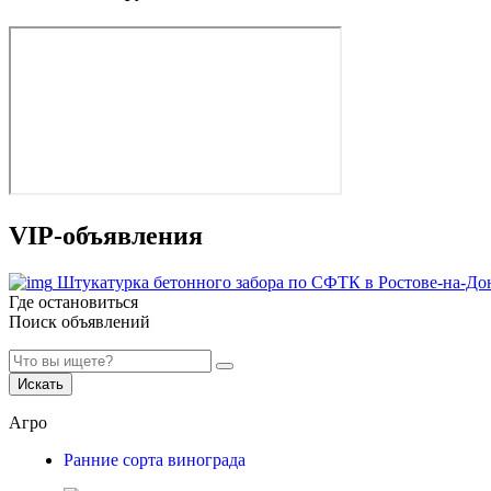
VIP-объявления
Штукатурка бетонного забора по СФТК в Ростове-на-До
Где остановиться
Поиск объявлений
Искать
Агро
Ранние сорта винограда