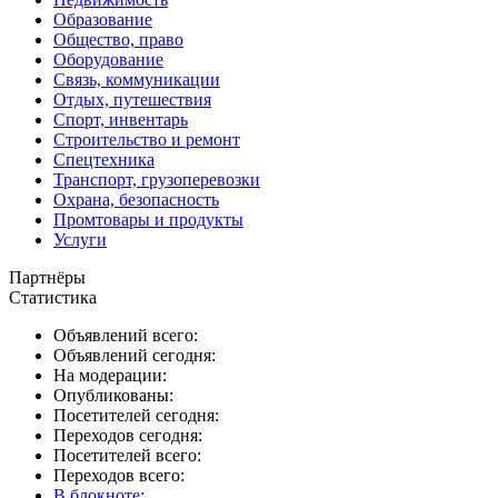
Образование
Общество, право
Оборудование
Связь, коммуникации
Отдых, путешествия
Спорт, инвентарь
Строительство и ремонт
Спецтехника
Транспорт, грузоперевозки
Охрана, безопасность
Промтовары и продукты
Услуги
Партнёры
Статистика
Объявлений всего:
Объявлений сегодня:
На модерации:
Опубликованы:
Посетителей сегодня:
Переходов сегодня:
Посетителей всего:
Переходов всего:
В блокноте
: