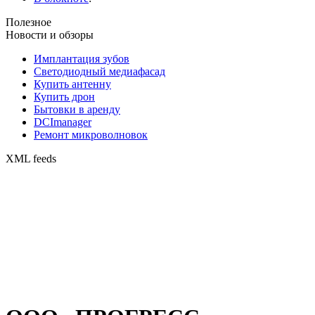
Полезное
Новости и обзоры
Имплантация зубов
Светодиодный медиафасад
Купить антенну
Купить дрон
Бытовки в аренду
DCImanager
Ремонт микроволновок
XML feeds