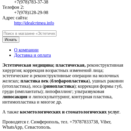
+7(978)783-37-38
Телефон 2:
+7(978)128-29-98
Адрес сайта:
http://idealcrimea.info
Искать
О компании
Доставка и оплата
Эстетическая медицина; пластическая,
реконструктивная
хирургия; коррекция возрастных изменений лица;
эстетические и реконструктивные операции на молочных
железах;
пластика век
(
блефаропластика
), ушных раковин
(отопластика), носа (
ринопластика
); коррекция формы губ,
груди (имплантаты); липофиллинг; ультразвуковая
липосакция
и липоскульптуринг, контурная пластика,
интимопластика и многое др.
А также
косметологических и стоматологических услуг
.
Проводятся г. Симферополь, тел. +79787833738, Viber,
WhatsApp, Севастополь.