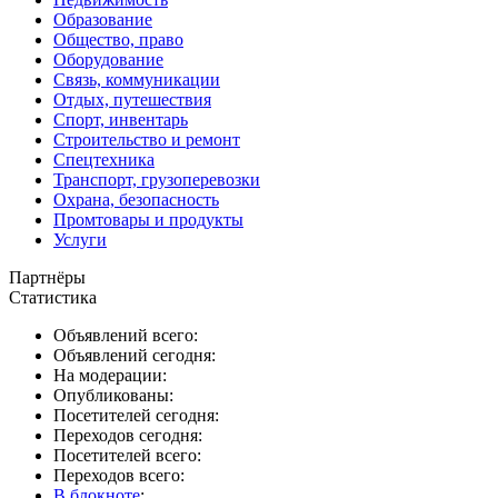
Образование
Общество, право
Оборудование
Связь, коммуникации
Отдых, путешествия
Спорт, инвентарь
Строительство и ремонт
Спецтехника
Транспорт, грузоперевозки
Охрана, безопасность
Промтовары и продукты
Услуги
Партнёры
Статистика
Объявлений всего:
Объявлений сегодня:
На модерации:
Опубликованы:
Посетителей сегодня:
Переходов сегодня:
Посетителей всего:
Переходов всего:
В блокноте
: