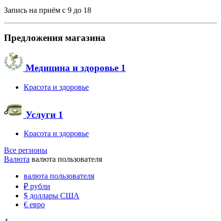
Запись на приём с 9 до 18
Предложения магазина
Медицина и здоровье
1
Красота и здоровье
Услуги
1
Красота и здоровье
Все регионы
Валюта
валюта пользователя
валюта пользователя
₽
рубли
$
доллары США
€
евро