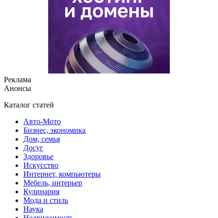
Реклама
Анонсы
Каталог статей
Авто-Мото
Бизнес, экономика
Дом, семья
Досуг
Здоровье
Искусство
Интернет, компьютеры
Мебель, интерьер
Кулинария
Мода и стиль
Наука
Недвижимость