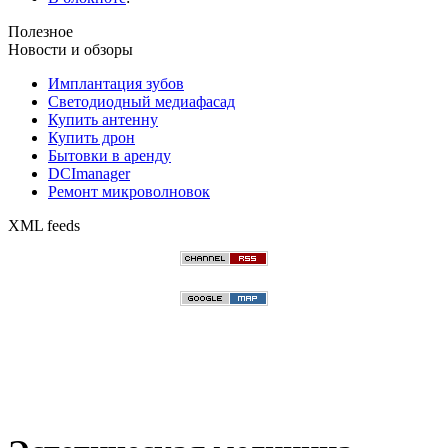
Полезное
Новости и обзоры
Имплантация зубов
Светодиодный медиафасад
Купить антенну
Купить дрон
Бытовки в аренду
DCImanager
Ремонт микроволновок
XML feeds