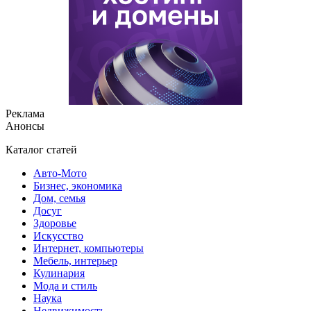
Реклама
Анонсы
Каталог статей
Авто-Мото
Бизнес, экономика
Дом, семья
Досуг
Здоровье
Искусство
Интернет, компьютеры
Мебель, интерьер
Кулинария
Мода и стиль
Наука
Недвижимость