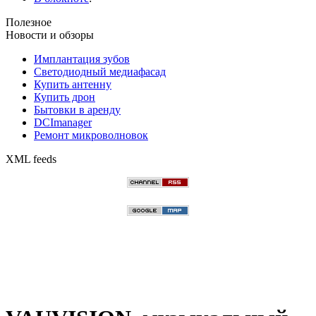
Полезное
Новости и обзоры
Имплантация зубов
Светодиодный медиафасад
Купить антенну
Купить дрон
Бытовки в аренду
DCImanager
Ремонт микроволновок
XML feeds