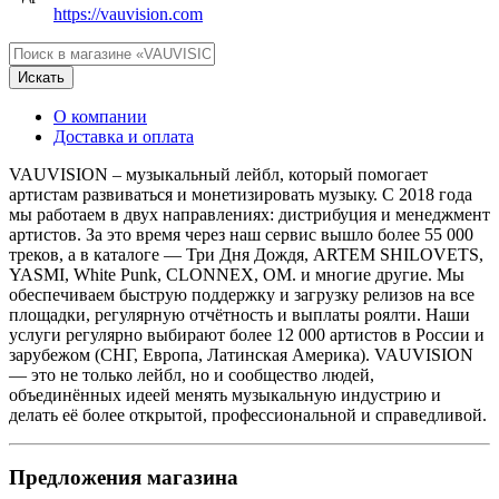
https://vauvision.com
Искать
О компании
Доставка и оплата
VAUVISION – музыкальный лейбл, который помогает
артистам развиваться и монетизировать музыку. С 2018 года
мы работаем в двух направлениях: дистрибуция и менеджмент
артистов. За это время через наш сервис вышло более 55 000
треков, а в каталоге — Три Дня Дождя, ARTEM SHILOVETS,
YASMI, White Punk, CLONNEX, OM. и многие другие. Мы
обеспечиваем быструю поддержку и загрузку релизов на все
площадки, регулярную отчётность и выплаты роялти. Наши
услуги регулярно выбирают более 12 000 артистов в России и
зарубежом (СНГ, Европа, Латинская Америка). VAUVISION
— это не только лейбл, но и сообщество людей,
объединённых идеей менять музыкальную индустрию и
делать её более открытой, профессиональной и справедливой.
Предложения магазина