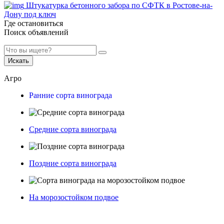
Штукатурка бетонного забора по СФТК в Ростове-на-
Дону под ключ
Где остановиться
Поиск объявлений
Искать
Агро
Ранние сорта винограда
Средние сорта винограда
Поздние сорта винограда
На морозостойком подвое