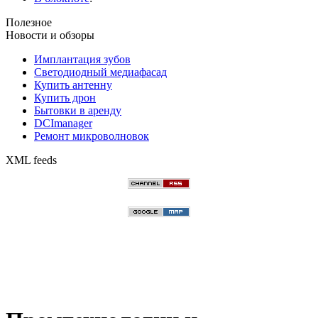
Полезное
Новости и обзоры
Имплантация зубов
Светодиодный медиафасад
Купить антенну
Купить дрон
Бытовки в аренду
DCImanager
Ремонт микроволновок
XML feeds