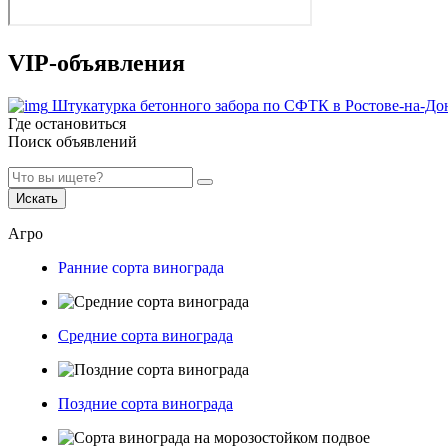
VIP-объявления
Штукатурка бетонного забора по СФТК в Ростове-на-До
Где остановиться
Поиск объявлений
Искать
Агро
Ранние сорта винограда
Средние сорта винограда
Поздние сорта винограда