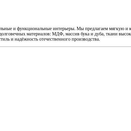
льные и функциональные интерьеры. Мы предлагаем мягкую и к
долговечных материалов: МДФ, массив бука и дуба, ткани высоко
стиль и надёжность отечественного производства.