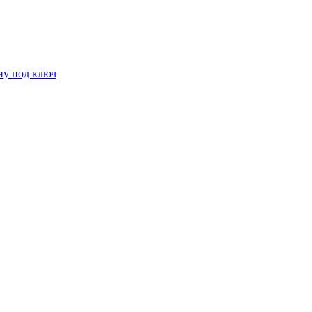
ну под ключ