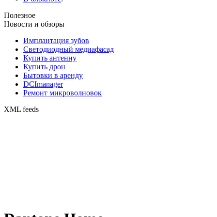
Полезное
Новости и обзоры
Имплантация зубов
Светодиодный медиафасад
Купить антенну
Купить дрон
Бытовки в аренду
DCImanager
Ремонт микроволновок
XML feeds