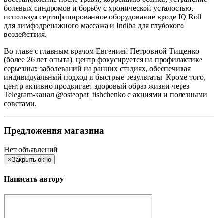
болевых синдромов и борьбу с хронической усталостью,
используя сертифицированное оборудование вроде IQ Roll
для лимфодренажного массажа и Indiba для глубокого
воздействия.
Во главе с главным врачом Евгенией Петровной Тищенко
(более 26 лет опыта), центр фокусируется на профилактике
серьезных заболеваний на ранних стадиях, обеспечивая
индивидуальный подход и быстрые результаты. Кроме того,
центр активно продвигает здоровый образ жизни через
Telegram-канал @osteopat_tishchenko с акциями и полезными
советами.
Предложения магазина
Нет объявлений
×
Закрыть окно
Написать автору