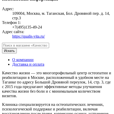
Адрес:
109004, Москва, м. Таганская, Бол. Дровяной пер. д. 14,
стр.3
Телефон 1:
+7(495)135-49-24
Адрес сайта:
https://qualis-vita.ru/
Искать
О компании
Доставка и оплата
Качество жизни — это многопрофильный центр остеопатии и
реабилитации в Москве, расположенный в удобном месте на
Таганке по адресу Большой Дровяной переулок, 14, стр. 3, где
с 2015 года предлагают эффективные методы улучшения
качества жизни без боли и с минимальным количеством
визитов.
Клиника специализируется на остеопатических лечениях,
психологической поддержке и реабилитации, включая
восстановление после травм, коррекцию осанки, устранение