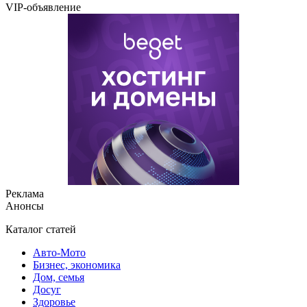
VIP-объявление
Реклама
Анонсы
Каталог статей
Авто-Мото
Бизнес, экономика
Дом, семья
Досуг
Здоровье