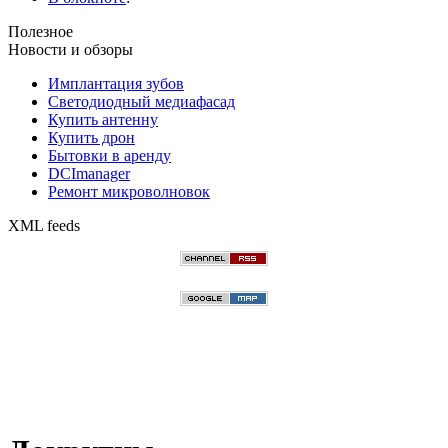
Полезное
Новости и обзоры
Имплантация зубов
Светодиодный медиафасад
Купить антенну
Купить дрон
Бытовки в аренду
DCImanager
Ремонт микроволновок
XML feeds