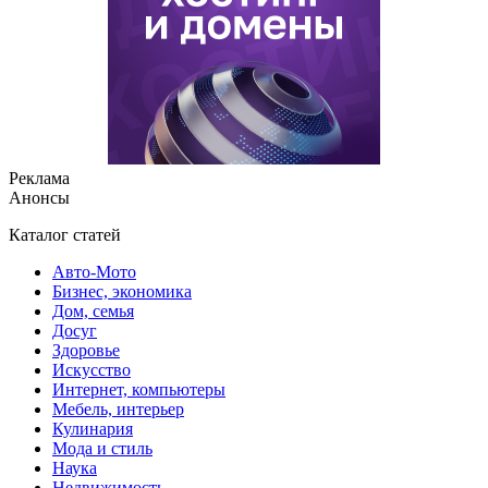
Реклама
Анонсы
Каталог статей
Авто-Мото
Бизнес, экономика
Дом, семья
Досуг
Здоровье
Искусство
Интернет, компьютеры
Мебель, интерьер
Кулинария
Мода и стиль
Наука
Недвижимость