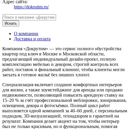
Адрес сайта:
https://dokrutim.ru/
Искать
О компании
Доставка и оплата
Компания «Докрутим» — это сервис полного обустройства
квартир под ключ в Москве и Московской области,
предлагающий индивидуальный дизайн-проект, полную
комплектацию мебелью и декором, строгий контроль всех
работ, поставок и финальный клининг, чтобы клиенты могли
заехать в готовое жильё без лишних хлопот.
Специализация включает создание комфортных интерьеров
для жизни, а также хоумстейджинг для аренды или продажи
недвижимости, позволяющий повысить арендную ставку на
15–20 % за счёт профессиональной меблировки, зонирования,
освещения, декора и фотосъёмки. Полный цикл работ
выполняется одной компанией за 40–60 дней, с персональным
подходом, 3D-визуализацией, технадзором и гарантией на
результат. Компания делает акцент на том, чтобы интерьер
был не только красивым, но и функциональным, помогая