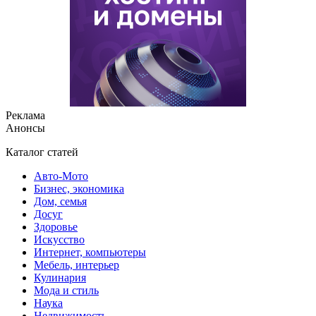
Реклама
Анонсы
Каталог статей
Авто-Мото
Бизнес, экономика
Дом, семья
Досуг
Здоровье
Искусство
Интернет, компьютеры
Мебель, интерьер
Кулинария
Мода и стиль
Наука
Недвижимость