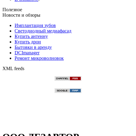
Полезное
Новости и обзоры
Имплантация зубов
Светодиодный медиафасад
Купить антенну
Купить дрон
Бытовки в аренду
DCImanager
Ремонт микроволновок
XML feeds