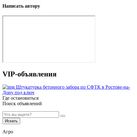
Написать автору
VIP-объявления
Штукатурка бетонного забора по СФТК в Ростове-на-
Дону под ключ
Где остановиться
Поиск объявлений
Искать
Агро