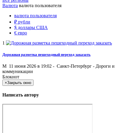
Все регионы
Валюта
валюта пользователя
валюта пользователя
₽
рубли
$
доллары США
€
евро
1
Дорожная разметка пешеходный переход заказать
M
11 июня 2026 в 19:02 -
Санкт-Петербург
-
Дороги и
коммуникации
Блокнот
×
Закрыть окно
Написать автору