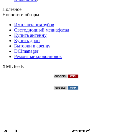
Полезное
Новости и обзоры
Имплантация зубов
Светодиодный медиафасад
Купить антенну
Купить дрон
Бытовки в аренду
DCImanager
Ремонт микроволновок
XML feeds