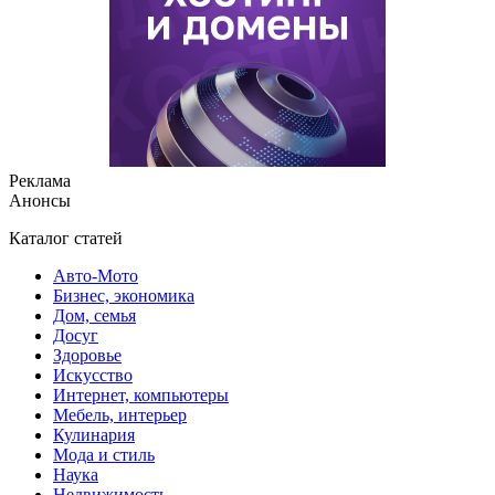
Реклама
Анонсы
Каталог статей
Авто-Мото
Бизнес, экономика
Дом, семья
Досуг
Здоровье
Искусство
Интернет, компьютеры
Мебель, интерьер
Кулинария
Мода и стиль
Наука
Недвижимость