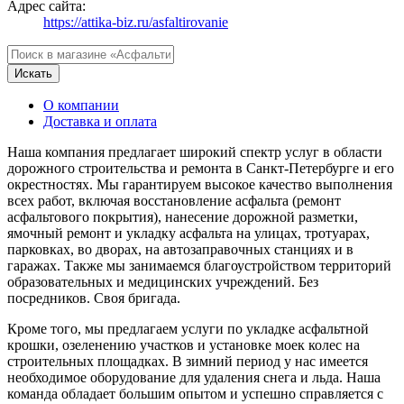
Адрес сайта:
https://attika-biz.ru/asfaltirovanie
Искать
О компании
Доставка и оплата
Наша компания предлагает широкий спектр услуг в области
дорожного строительства и ремонта в Санкт-Петербурге и его
окрестностях. Мы гарантируем высокое качество выполнения
всех работ, включая восстановление асфальта (ремонт
асфальтового покрытия), нанесение дорожной разметки,
ямочный ремонт и укладку асфальта на улицах, тротуарах,
парковках, во дворах, на автозаправочных станциях и в
гаражах. Также мы занимаемся благоустройством территорий
образовательных и медицинских учреждений. Без
посредников. Своя бригада.
Кроме того, мы предлагаем услуги по укладке асфальтной
крошки, озеленению участков и установке моек колес на
строительных площадках. В зимний период у нас имеется
необходимое оборудование для удаления снега и льда. Наша
команда обладает большим опытом и успешно справляется с