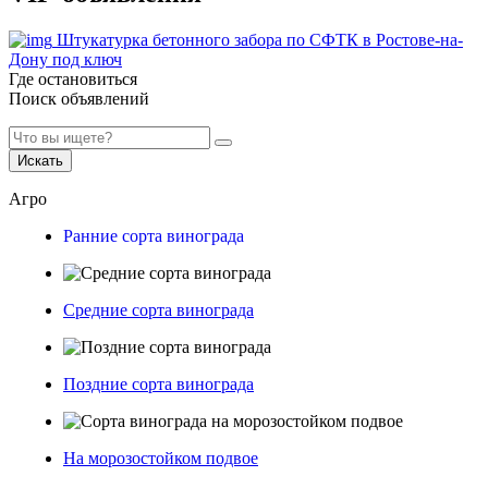
Штукатурка бетонного забора по СФТК в Ростове-на-
Дону под ключ
Где остановиться
Поиск объявлений
Искать
Агро
Ранние сорта винограда
Средние сорта винограда
Поздние сорта винограда
На морозостойком подвое