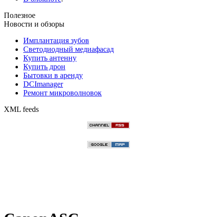
Полезное
Новости и обзоры
Имплантация зубов
Светодиодный медиафасад
Купить антенну
Купить дрон
Бытовки в аренду
DCImanager
Ремонт микроволновок
XML feeds