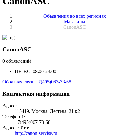
CanonASC
Объявления во всех регионах
Магазины
CanonASC
CanonASC
0 объявлений
ПН-ВС: 08:00-23:00
Обратная связь
+7(495)067-73-68
Контактная информация
Адрес:
115419, Москва, Лестева, 21 к2
Телефон 1:
+7(495)067-73-68
Адрес сайта:
http://canon-servise.ru