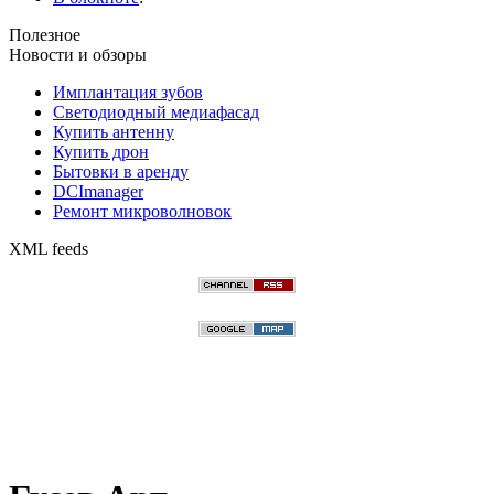
Полезное
Новости и обзоры
Имплантация зубов
Светодиодный медиафасад
Купить антенну
Купить дрон
Бытовки в аренду
DCImanager
Ремонт микроволновок
XML feeds