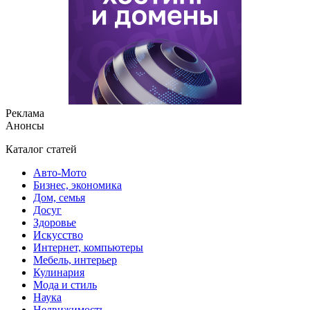
Реклама
Анонсы
Каталог статей
Авто-Мото
Бизнес, экономика
Дом, семья
Досуг
Здоровье
Искусство
Интернет, компьютеры
Мебель, интерьер
Кулинария
Мода и стиль
Наука
Недвижимость