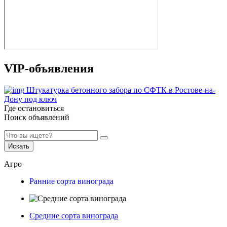
VIP-объявления
Штукатурка бетонного забора по СФТК в Ростове-на-
Дону под ключ
Где остановиться
Поиск объявлений
Искать
Агро
Ранние сорта винограда
Средние сорта винограда