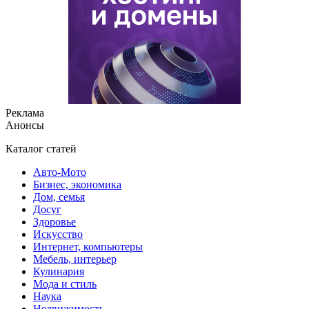
Реклама
Анонсы
Каталог статей
Авто-Мото
Бизнес, экономика
Дом, семья
Досуг
Здоровье
Искусство
Интернет, компьютеры
Мебель, интерьер
Кулинария
Мода и стиль
Наука
Недвижимость