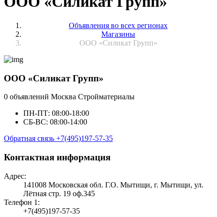
ООО «Силикат Групп»
Объявления во всех регионах
Магазины
ООО «Силикат Групп»
ООО «Силикат Групп»
0 объявлений
Москва
Стройматериалы
ПН-ПТ: 08:00-18:00
СБ-ВС: 08:00-14:00
Обратная связь
+7(495)197-57-35
Контактная информация
Адрес:
141008 Московская обл. Г.О. Мытищи, г. Мытищи, ул.
Лётная стр. 19 оф.345
Телефон 1:
+7(495)197-57-35