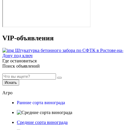
VIP-объявления
Штукатурка бетонного забора по СФТК в Ростове-на-
Дону под ключ
Где остановиться
Поиск объявлений
Искать
Агро
Ранние сорта винограда
Средние сорта винограда