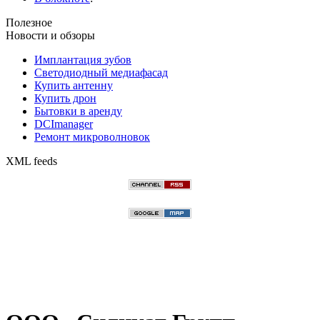
Полезное
Новости и обзоры
Имплантация зубов
Светодиодный медиафасад
Купить антенну
Купить дрон
Бытовки в аренду
DCImanager
Ремонт микроволновок
XML feeds