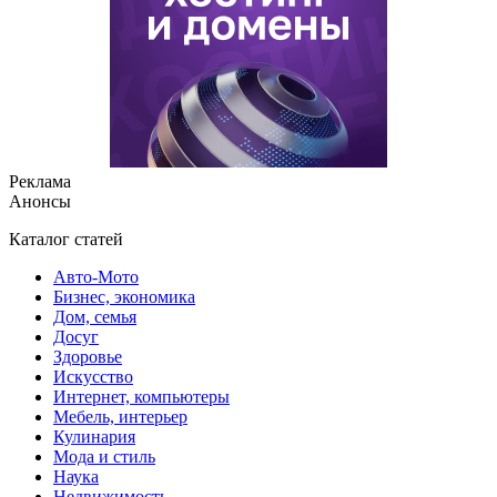
Реклама
Анонсы
Каталог статей
Авто-Мото
Бизнес, экономика
Дом, семья
Досуг
Здоровье
Искусство
Интернет, компьютеры
Мебель, интерьер
Кулинария
Мода и стиль
Наука
Недвижимость