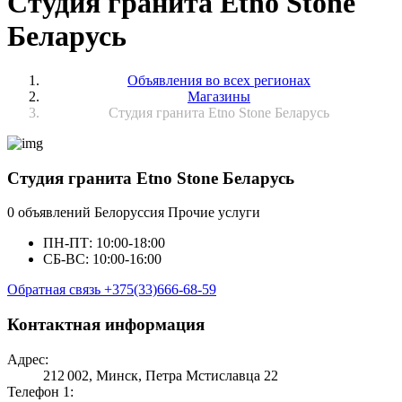
Студия гранита Etno Stone
Беларусь
Объявления во всех регионах
Магазины
Студия гранита Etno Stone Беларусь
Студия гранита Etno Stone Беларусь
0 объявлений
Белоруссия
Прочие услуги
ПН-ПТ: 10:00-18:00
СБ-ВС: 10:00-16:00
Обратная связь
+375(33)666-68-59
Контактная информация
Адрес:
212 002, Минск, Петра Мстиславца 22
Телефон 1: