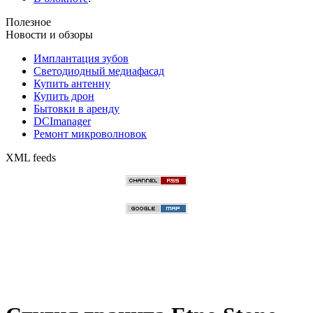
Полезное
Новости и обзоры
Имплантация зубов
Светодиодный медиафасад
Купить антенну
Купить дрон
Бытовки в аренду
DCImanager
Ремонт микроволновок
XML feeds