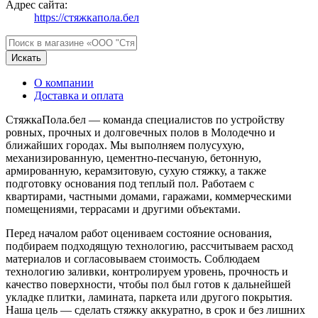
Адрес сайта:
https://стяжкапола.бел
Искать
О компании
Доставка и оплата
СтяжкаПола.бел — команда специалистов по устройству
ровных, прочных и долговечных полов в Молодечно и
ближайших городах. Мы выполняем полусухую,
механизированную, цементно-песчаную, бетонную,
армированную, керамзитовую, сухую стяжку, а также
подготовку основания под теплый пол. Работаем с
квартирами, частными домами, гаражами, коммерческими
помещениями, террасами и другими объектами.
Перед началом работ оцениваем состояние основания,
подбираем подходящую технологию, рассчитываем расход
материалов и согласовываем стоимость. Соблюдаем
технологию заливки, контролируем уровень, прочность и
качество поверхности, чтобы пол был готов к дальнейшей
укладке плитки, ламината, паркета или другого покрытия.
Наша цель — сделать стяжку аккуратно, в срок и без лишних