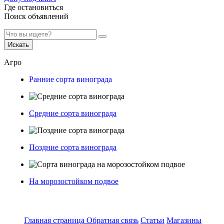
Где остановиться
Поиск объявлений
Искать
Агро
Ранние сорта винограда
Средние сорта винограда
Поздние сорта винограда
На морозостойком подвое
Главная страница
Обратная связь
Статьи
Магазины