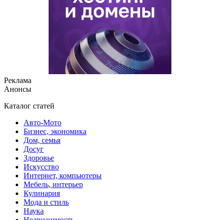
Реклама
Анонсы
Каталог статей
Авто-Мото
Бизнес, экономика
Дом, семья
Досуг
Здоровье
Искусство
Интернет, компьютеры
Мебель, интерьер
Кулинария
Мода и стиль
Наука
Недвижимость