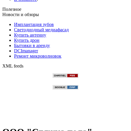
Полезное
Новости и обзоры
Имплантация зубов
Светодиодный медиафасад
Купить антенну
Купить дрон
Бытовки в аренду
DCImanager
Ремонт микроволновок
XML feeds