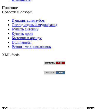
Полезное
Новости и обзоры
Имплантация зубов
Светодиодный медиафасад
Купить антенну
Купить дрон
Бытовки в аренду
DCImanager
Ремонт микроволновок
XML feeds