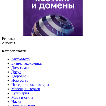
Реклама
Анонсы
Каталог статей
Авто-Мото
Бизнес, экономика
Дом, семья
Досуг
Здоровье
Искусство
Интернет, компьютеры
Мебель, интерьер
Кулинария
Мода и стиль
Наука
Недвижимость