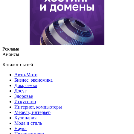
Реклама
Анонсы
Каталог статей
Авто-Мото
Бизнес, экономика
Дом, семья
Досуг
Здоровье
Искусство
Интернет, компьютеры
Мебель, интерьер
Кулинария
Мода и стиль
Наука
Недвижимость