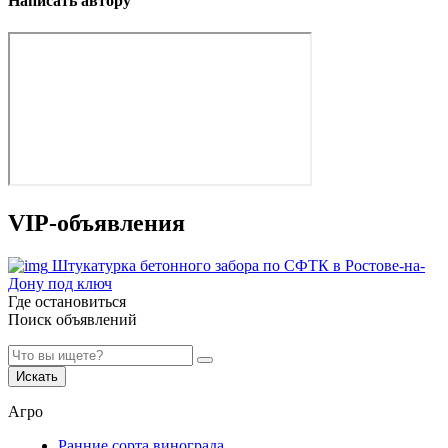
Написать автору
VIP-объявления
Штукатурка бетонного забора по СФТК в Ростове-на-
Дону под ключ
Где остановиться
Поиск объявлений
Искать
Агро
Ранние сорта винограда