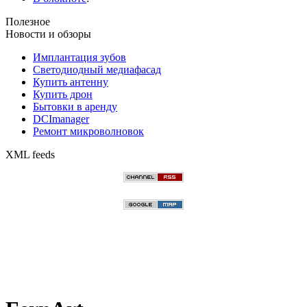
Полезное
Новости и обзоры
Имплантация зубов
Светодиодный медиафасад
Купить антенну
Купить дрон
Бытовки в аренду
DCImanager
Ремонт микроволновок
XML feeds