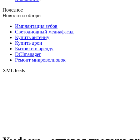
Полезное
Новости и обзоры
Имплантация зубов
Светодиодный медиафасад
Купить антенну
Купить дрон
Бытовки в аренду
DCImanager
Ремонт микроволновок
XML feeds