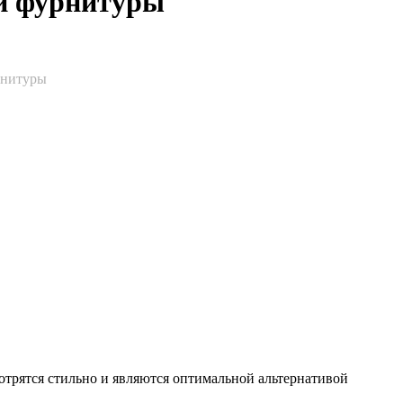
 и фурнитуры
рнитуры
трятся стильно и являются оптимальной альтернативой