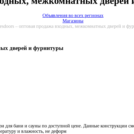
входных, межкомнатных дверей
Объявления во всех регионах
Магазины
esdoors – оптовая продажа входных, межкомнатных дверей и фу
ных дверей и фурнитуры
 для бани и сауны по доступной цене. Данные конструкции смо
ературу и влажность, не деформ