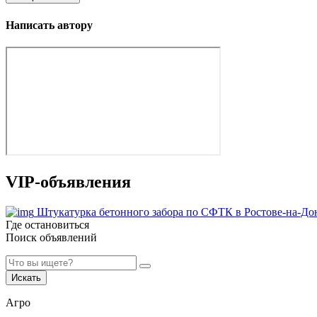
Написать автору
VIP-объявления
Штукатурка бетонного забора по СФТК в Ростове-на-До
Где остановиться
Поиск объявлений
Искать
Агро