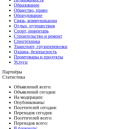
Образование
Общество, право
Оборудование
Связь, коммуникации
Отдых, путешествия
Спорт, инвентарь
Строительство и ремонт
Спецтехника
Транспорт, грузоперевозки
Охрана, безопасность
Промтовары и продукты
Услуги
Партнёры
Статистика
Объявлений всего:
Объявлений сегодня:
На модерации:
Опубликованы:
Посетителей сегодня:
Переходов сегодня:
Посетителей всего:
Переходов всего:
В блокноте
: