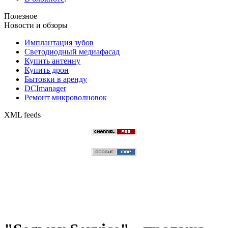
Полезное
Новости и обзоры
Имплантация зубов
Светодиодный медиафасад
Купить антенну
Купить дрон
Бытовки в аренду
DCImanager
Ремонт микроволновок
XML feeds