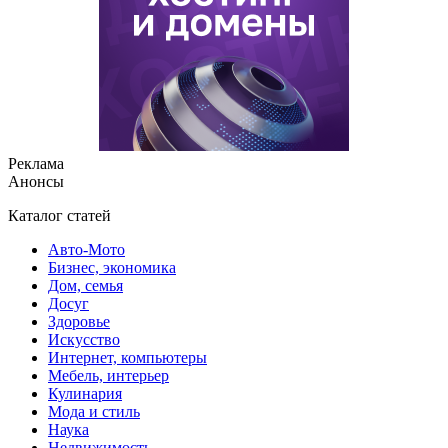
Реклама
Анонсы
Каталог статей
Авто-Мото
Бизнес, экономика
Дом, семья
Досуг
Здоровье
Искусство
Интернет, компьютеры
Мебель, интерьер
Кулинария
Мода и стиль
Наука
Недвижимость