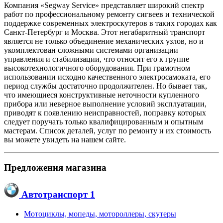
Компания «Segway Service» представляет широкий спектр
работ по профессиональному ремонту сигвеев и технической
поддержке современных электроскутеров в таких городах как
Санкт-Петербург и Москва. Этот негабаритный транспорт
является не только объединение механических узлов, но и
укомплектован сложными системами организации
управления и стабилизации, что относит его к группе
высокотехнологичного оборудования. При грамотном
использовании исходно качественного электросамоката, его
период службы достаточно продолжителен. Но бывает так,
что имеющиеся конструктивные неточности купленного
прибора или неверное выполнение условий эксплуатации,
приводят к появлению неисправностей, поправку которых
следует поручать только квалифицированным и опытным
мастерам. Список деталей, услуг по ремонту и их стоимость
вы можете увидеть на нашем сайте.
Предложения магазина
Автотранспорт
1
Мотоциклы, мопеды, мотороллеры, скутеры